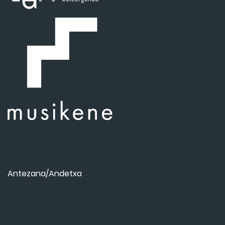
Antezana/Andetxa