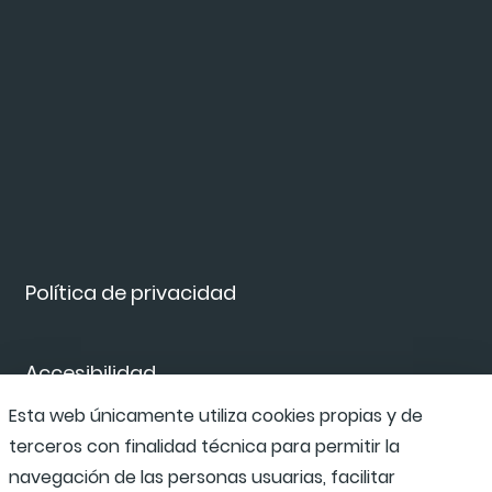
Política de privacidad
Accesibilidad
Esta web únicamente utiliza cookies propias y de
terceros con finalidad técnica para permitir la
Canal de denuncias
navegación de las personas usuarias, facilitar