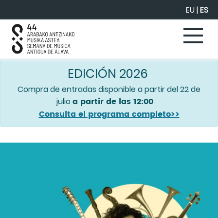
Saltar al contenido principal
EU
|
ES
EDICIÓN 2026
Compra de entradas disponible a partir del 22 de
a partir de las 12:00
julio
Consulta el programa completo>>