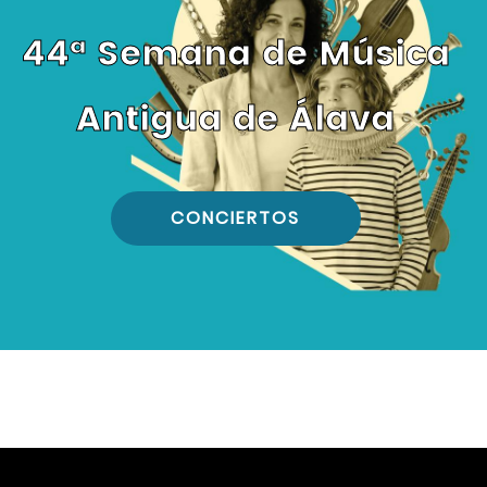
44ª Semana de Música
Antigua de Álava
CONCIERTOS