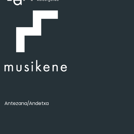
Antezana/Andetxa