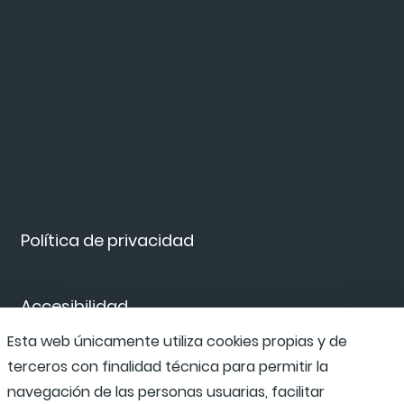
Política de privacidad
Accesibilidad
Esta web únicamente utiliza cookies propias y de
terceros con finalidad técnica para permitir la
Canal de denuncias
navegación de las personas usuarias, facilitar