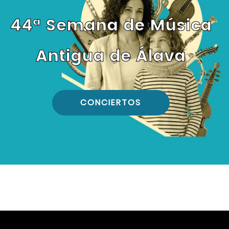
44ª Semana de Música
Antigua de Álava
CONCIERTOS