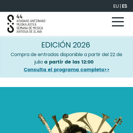
Saltar al contenido principal
EU
|
ES
EDICIÓN 2026
Compra de entradas disponible a partir del 22 de
a partir de las 12:00
julio
Consulta el programa completo>>