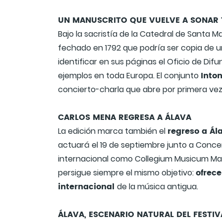
UN MANUSCRITO QUE VUELVE A SONAR 
Bajo la sacristía de la Catedral de Santa 
fechado en 1792 que podría ser copia de un
identificar en sus páginas el Oficio de Dif
Into
ejemplos en toda Europa. El conjunto
concierto-charla que abre por primera vez
CARLOS MENA REGRESA A ÁLAVA
regreso a Ál
La edición marca también el
actuará el 19 de septiembre junto a Conce
internacional como Collegium Musicum Mad
ofrece
persigue siempre el mismo objetivo:
internacional
de la música antigua.
ÁLAVA, ESCENARIO NATURAL DEL FESTIV