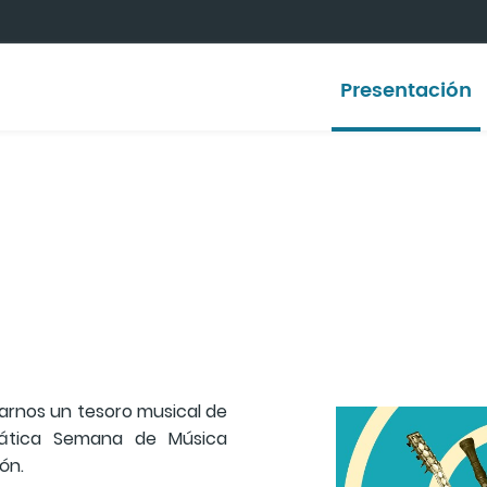
Presentación
larnos un tesoro musical de
mática Semana de Música
ión.