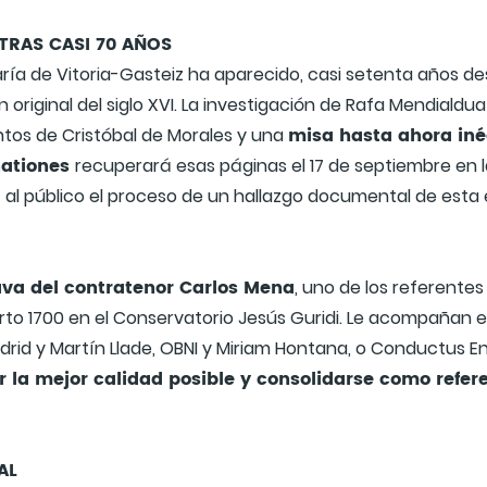
TRAS CASI 70 AÑOS
María de Vitoria-Gasteiz ha aparecido, casi setenta años 
 original del siglo XVI. La investigación de Rafa Mendial
misa hasta ahora iné
untos de Cristóbal de Morales y una
nationes
recuperará esas páginas el 17 de septiembre en 
 al público el proceso de un hallazgo documental de esta
ava del contratenor Carlos Mena
, uno de los referentes
rto 1700 en el Conservatorio Jesús Guridi. Le acompañan 
rid y Martín Llade, OBNI y Miriam Hontana, o Conductus 
r la mejor calidad posible y consolidarse como refere
AL