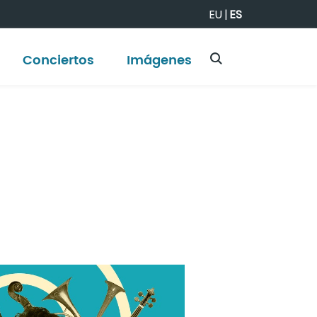
EU
|
ES
Conciertos
Imágenes