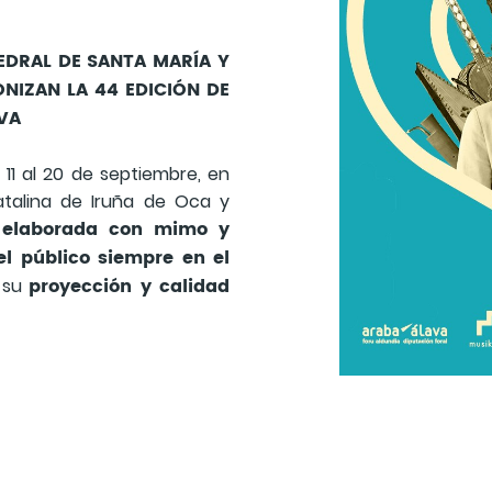
EDRAL DE SANTA MARÍA Y
NIZAN LA 44 EDICIÓN DE
VA
 11 al 20 de septiembre, en
Catalina de Iruña de Oca y
 elaborada con mimo y
el público siempre en el
proyección y calidad
a su