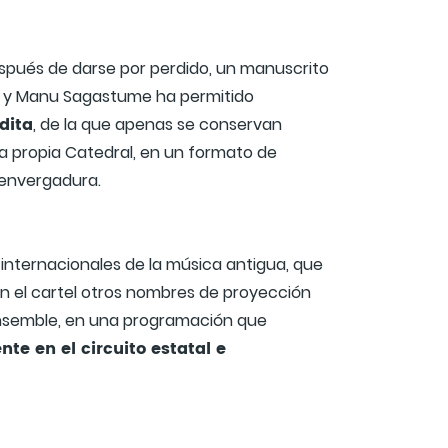
después de darse por perdido, un manuscrito
dua y Manu Sagastume ha permitido
dita
, de la que apenas se conservan
la propia Catedral, en un formato de
 envergadura.
 internacionales de la música antigua, que
en el cartel otros nombres de proyección
Ensemble, en una programación que
nte en el circuito estatal e