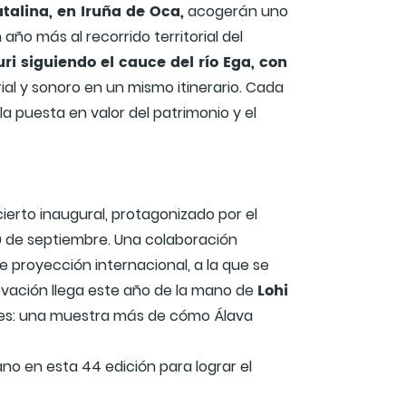
talina, en Iruña de Oca,
acogerán uno
ño más al recorrido territorial del
i siguiendo el cauce del río Ega, con
ial y sonoro en un mismo itinerario. Cada
 la puesta en valor del patrimonio y el
ierto inaugural, protagonizado por el
 de septiembre. Una colaboración
e proyección internacional, a la que se
Lohi
novación llega este año de la mano de
rtes: una muestra más de cómo Álava
ano en esta 44 edición para lograr el