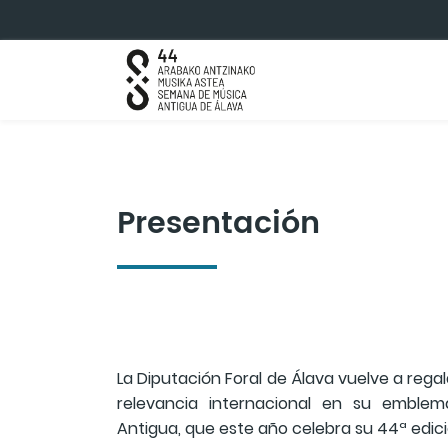
Saltar al contenido principal
Presentación
La Diputación Foral de Álava vuelve a rega
relevancia internacional en su emble
Antigua, que este año celebra su 44ª edic