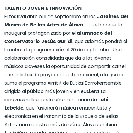
TALENTO JOVEN E INNOVACIÓN
Jardines del
El festival abre el 11 de septiembre en los
Museo de Bellas Artes de Álava
con el concierto
alumnado del
inaugural, protagonizado por el
Conservatorio Jesús Guridi,
que además pondrá el
broche a la programación el 20 de septiembre. Una
colaboración consolidada que da a los jóvenes
músicos alaveses la oportunidad de compartir cartel
con artistas de proyección internacional, a la que se
suma el programa Xirribit de Euskal Barrokensemble,
dirigido al público más joven y en euskera. La
Lohi
innovación llega este año de la mano de
Lebekie,
que fusionará música renacentista y
electrónica en el Paraninfo de la Escuela de Bellas
Artes: una muestra más de cómo Álava combina
tradición y mirada contemporánea en cada rincón