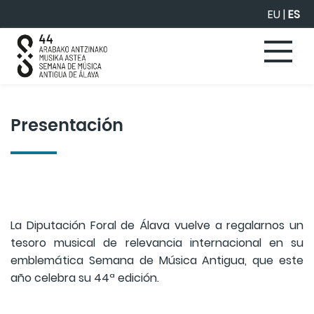
Saltar al contenido principal
EU
|
ES
Presentación
La Diputación Foral de Álava vuelve a regalarnos un
tesoro musical de relevancia internacional en su
emblemática Semana de Música Antigua, que este
año celebra su 44ª edición.