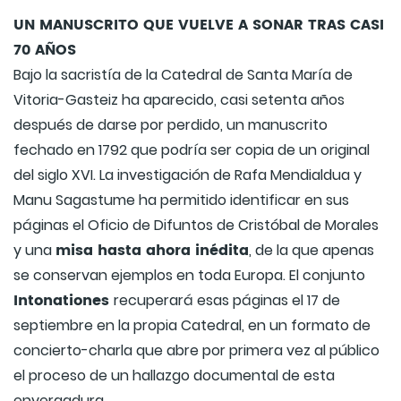
UN MANUSCRITO QUE VUELVE A SONAR TRAS CASI
70 AÑOS
Bajo la sacristía de la Catedral de Santa María de
Vitoria-Gasteiz ha aparecido, casi setenta años
después de darse por perdido, un manuscrito
fechado en 1792 que podría ser copia de un original
del siglo XVI. La investigación de Rafa Mendialdua y
Manu Sagastume ha permitido identificar en sus
páginas el Oficio de Difuntos de Cristóbal de Morales
misa hasta ahora inédita
y una
, de la que apenas
se conservan ejemplos en toda Europa. El conjunto
Intonationes
recuperará esas páginas el 17 de
septiembre en la propia Catedral, en un formato de
concierto-charla que abre por primera vez al público
el proceso de un hallazgo documental de esta
envergadura.