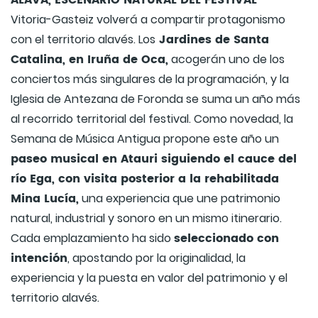
ÁLAVA, ESCENARIO NATURAL DEL FESTIVAL
Vitoria-Gasteiz volverá a compartir protagonismo
Jardines de Santa
con el territorio alavés. Los
Catalina, en Iruña de Oca,
acogerán uno de los
conciertos más singulares de la programación, y la
Iglesia de Antezana de Foronda se suma un año más
al recorrido territorial del festival. Como novedad, la
Semana de Música Antigua propone este año un
paseo musical en Atauri siguiendo el cauce del
río Ega, con visita posterior a la rehabilitada
Mina Lucía,
una experiencia que une patrimonio
natural, industrial y sonoro en un mismo itinerario.
seleccionado con
Cada emplazamiento ha sido
intención
, apostando por la originalidad, la
experiencia y la puesta en valor del patrimonio y el
territorio alavés.