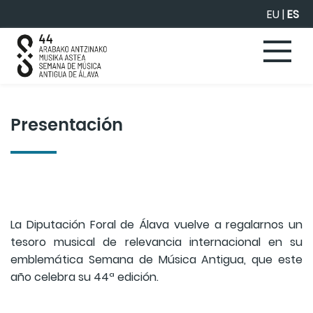
Saltar al contenido principal
EU
|
ES
Presentación
La Diputación Foral de Álava vuelve a regalarnos un
tesoro musical de relevancia internacional en su
emblemática Semana de Música Antigua, que este
año celebra su 44ª edición.