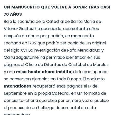
UN MANUSCRITO QUE VUELVE A SONAR TRAS CASI
70 AÑOS
Bajo la sacristía de la Catedral de Santa María de
Vitoria-Gasteiz ha aparecido, casi setenta años
después de darse por perdido, un manuscrito
fechado en 1792 que podría ser copia de un original
del siglo XVI. La investigación de Rafa Mendialdua y
Manu Sagastume ha permitido identificar en sus
páginas el Oficio de Difuntos de Cristóbal de Morales
misa hasta ahora inédita
y una
, de la que apenas
se conservan ejemplos en toda Europa. El conjunto
Intonationes
recuperará esas páginas el 17 de
septiembre en la propia Catedral, en un formato de
concierto-charla que abre por primera vez al público
el proceso de un hallazgo documental de esta
envergadura.