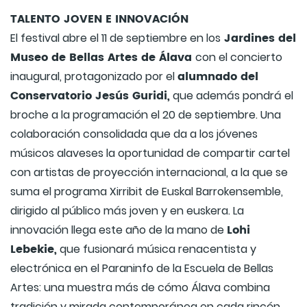
TALENTO JOVEN E INNOVACIÓN
Jardines del
El festival abre el 11 de septiembre en los
Museo de Bellas Artes de Álava
con el concierto
alumnado del
inaugural, protagonizado por el
Conservatorio Jesús Guridi,
que además pondrá el
broche a la programación el 20 de septiembre. Una
colaboración consolidada que da a los jóvenes
músicos alaveses la oportunidad de compartir cartel
con artistas de proyección internacional, a la que se
suma el programa Xirribit de Euskal Barrokensemble,
dirigido al público más joven y en euskera. La
Lohi
innovación llega este año de la mano de
Lebekie,
que fusionará música renacentista y
electrónica en el Paraninfo de la Escuela de Bellas
Artes: una muestra más de cómo Álava combina
tradición y mirada contemporánea en cada rincón