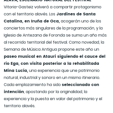
ÁLAVA, ESCENARIO NATURAL DEL FESTIVAL
Vitoria-Gasteiz volverá a compartir protagonismo
Jardines de Santa
con el territorio alavés. Los
Catalina, en Iruña de Oca,
acogerán uno de los
conciertos más singulares de la programación, y la
Iglesia de Antezana de Foronda se suma un año más
al recorrido territorial del festival. Como novedad, la
Semana de Música Antigua propone este año un
paseo musical en Atauri siguiendo el cauce del
río Ega, con visita posterior a la rehabilitada
Mina Lucía,
una experiencia que une patrimonio
natural, industrial y sonoro en un mismo itinerario.
seleccionado con
Cada emplazamiento ha sido
intención
, apostando por la originalidad, la
experiencia y la puesta en valor del patrimonio y el
territorio alavés.