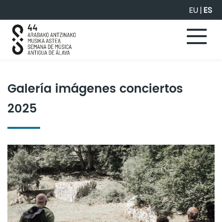
Saltar al contenido principal
EU
|
ES
Galería imágenes conciertos
2025