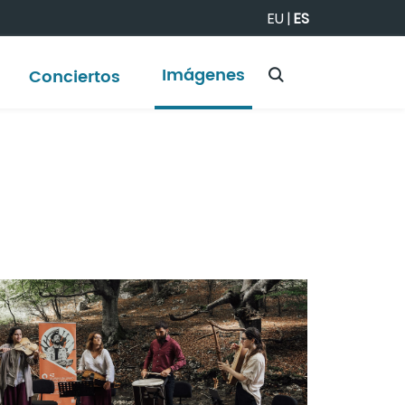
EU
|
ES
Imágenes
Conciertos