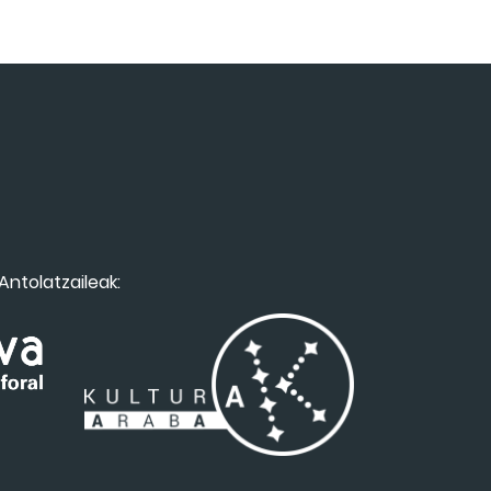
Antolatzaileak: