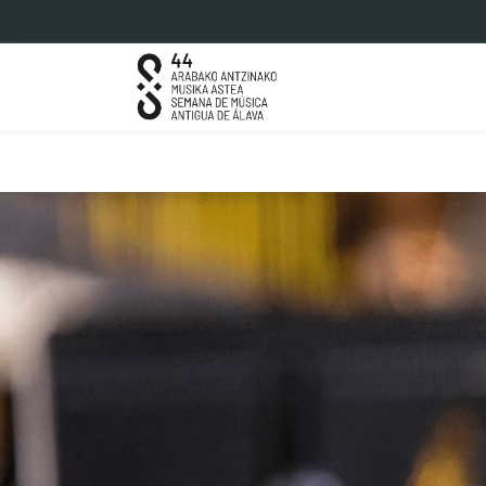
Eduki nagusira joan