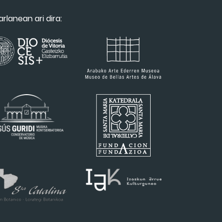
arlanean ari dira: