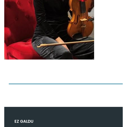
EZ GALDU