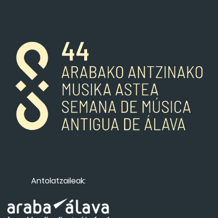
Antolatzaileak: