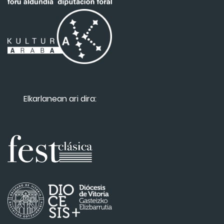
Elkarlanean ari dira: