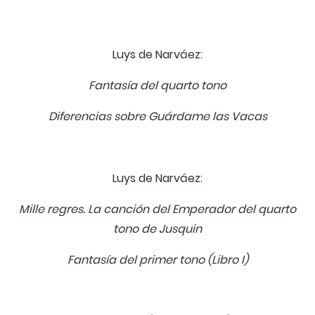
Luys de Narváez:
Fantasía del quarto tono
Diferencias sobre Guárdame las Vacas
Luys de Narváez:
Mille regres. La canción del Emperador del quarto
tono de Jusquin
Fantasía del primer tono (Libro I)