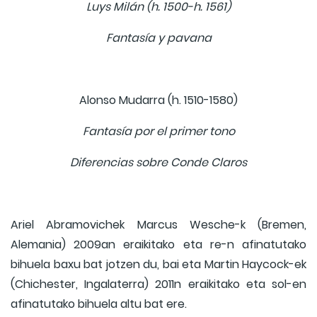
Luys Milán (h. 1500-h. 1561)
Fantasía y pavana
Alonso Mudarra (h. 1510-1580)
Fantasía por el primer tono
Diferencias sobre Conde Claros
Ariel Abramovichek Marcus Wesche-k (Bremen,
Alemania) 2009an eraikitako eta re-n afinatutako
bihuela baxu bat jotzen du, bai eta Martin Haycock-ek
(Chichester, Ingalaterra) 2011n eraikitako eta sol-en
afinatutako bihuela altu bat ere.