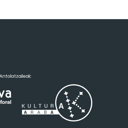
Antolatzaileak: