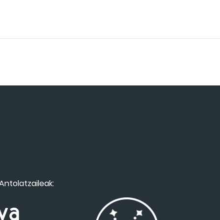
Antolatzaileak: