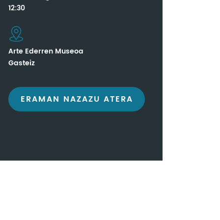
12:30
Arte Ederren Museoa
Gasteiz
ERAMAN NAZAZU ATERA