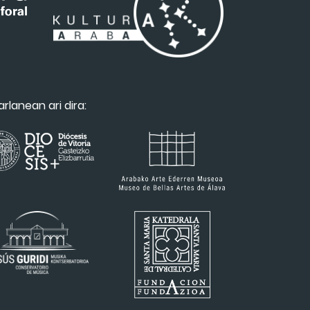
arlanean ari dira: