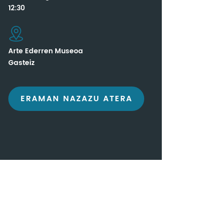
12:30
Arte Ederren Museoa
Gasteiz
ERAMAN NAZAZU ATERA