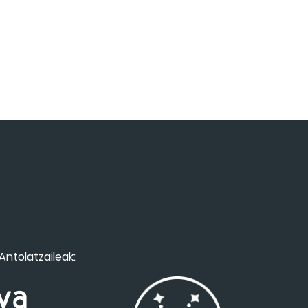
Antolatzaileak: