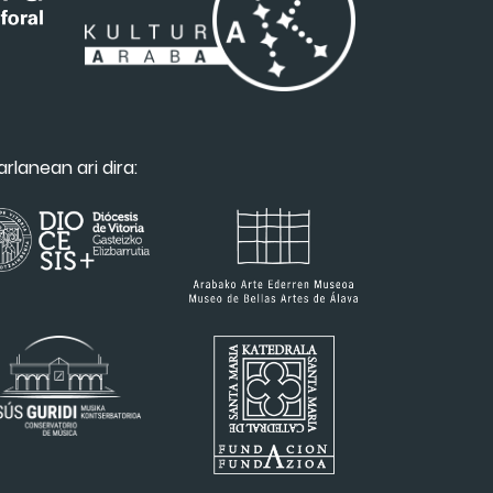
arlanean ari dira: