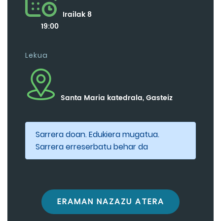
Irailak 8
19:00
Lekua
Santa Maria katedrala, Gasteiz
Sarrera doan. Edukiera mugatua.
Sarrera erreserbatu behar da
ERAMAN NAZAZU ATERA