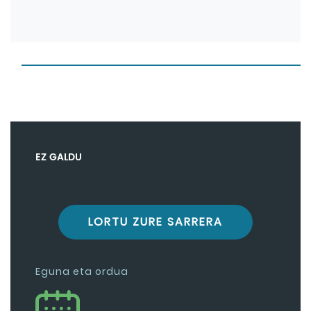
EZ GALDU
LORTU ZURE SARRERA
Eguna eta ordua