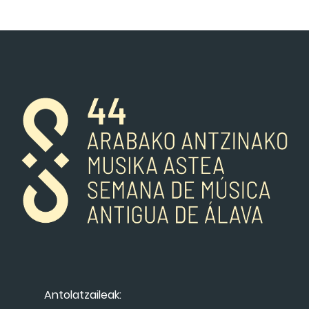
Antolatzaileak: