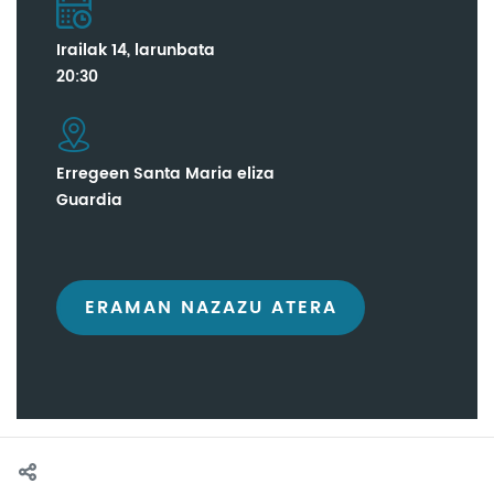
Irailak 14, larunbata
20:30
Erregeen Santa Maria eliza
Guardia
ERAMAN NAZAZU ATERA