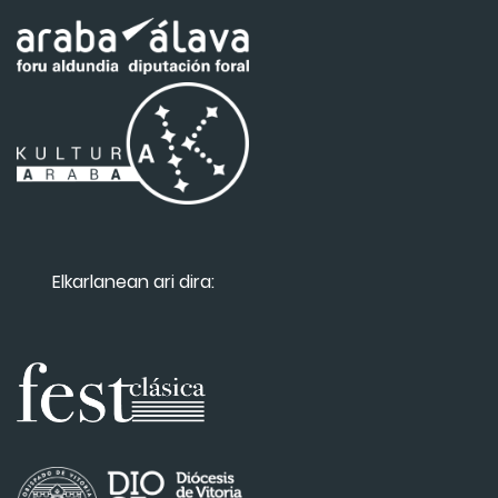
Elkarlanean ari dira: