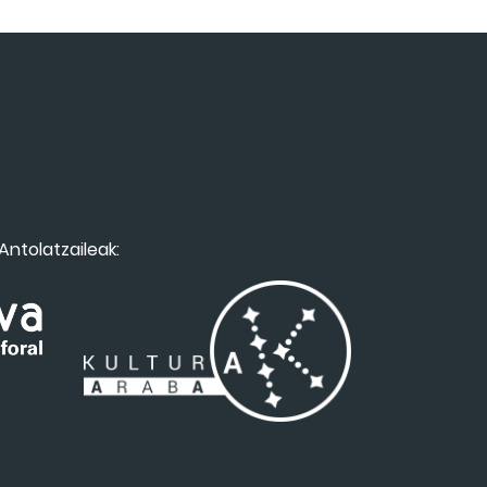
Antolatzaileak: