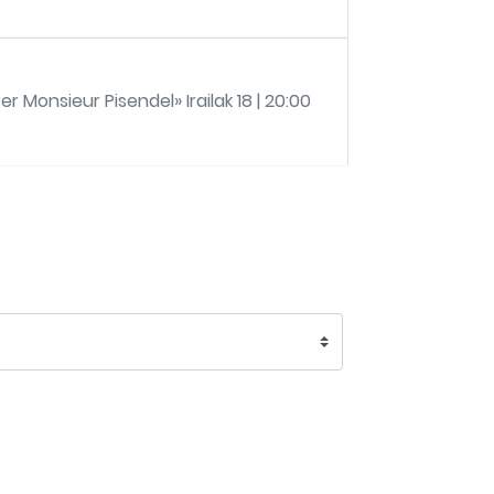
Monsieur Pisendel» Irailak 18 | 20:00