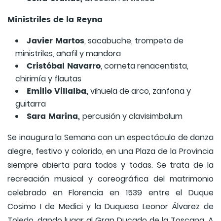
Ministriles de la Reyna
Javier Martos
, sacabuche, trompeta de
ministriles, añafil y mandora
Cristóbal Navarro
, corneta renacentista,
chirimía y flautas
Emilio Villalba,
vihuela de arco, zanfona y
guitarra
Sara Marina,
percusión y clavisimbalum
Se inaugura la Semana con un espectáculo de danza
alegre, festivo y colorido, en una Plaza de la Provincia
siempre abierta para todos y todas. Se trata de la
recreación musical y coreográfica del matrimonio
celebrado en Florencia en 1539 entre el Duque
Cosimo I de Medici y la Duquesa Leonor Álvarez de
Toledo, dando lugar al Gran Ducado de la Toscana. A