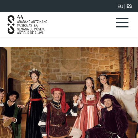
Saltar al contenido principal
EU
|
ES