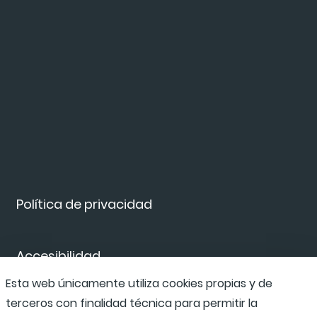
Política de privacidad
Accesibilidad
Esta web únicamente utiliza cookies propias y de
terceros con finalidad técnica para permitir la
Canal de denuncias