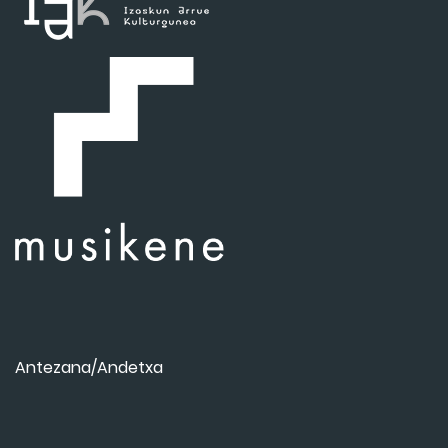
Antezana/Andetxa