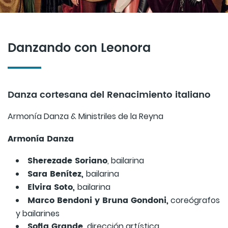
Danzando con Leonora
Danza cortesana del Renacimiento italiano
Armonía Danza & Ministriles de la Reyna
Armonía Danza
Sherezade Soriano
, bailarina
Sara Benítez,
bailarina
Elvira Soto,
bailarina
Marco Bendoni y Bruna Gondoni,
coreógrafos
y bailarines
Sofia Grande,
dirección artística