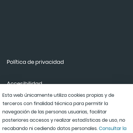
Política de privacidad
Accesibilidad
Esta web únicamente utiliza cookies propias y de
terceros con finalidad técnica para permitir la
Canal de denuncias
navegación de las personas usuarias, facilitar
posteriores accesos y realizar estadísticas de uso, no
recabando ni cediendo datos personales.
Consultar la