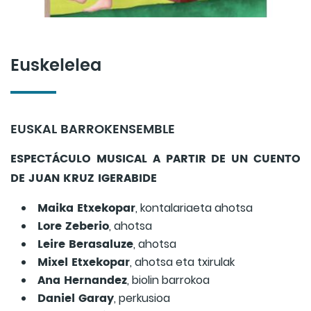
Euskelelea
EUSKAL BARROKENSEMBLE
ESPECTÁCULO MUSICAL A PARTIR DE UN CUENTO
DE JUAN KRUZ IGERABIDE
Maika Etxekopar
, kontalariaeta ahotsa
Lore Zeberio
, ahotsa
Leire Berasaluze
, ahotsa
Mixel Etxekopar
, ahotsa eta txirulak
Ana Hernandez
, biolin barrokoa
Daniel Garay
, perkusioa