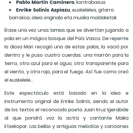
Pablo Martín Caminero
, kontrabaxua
Enrike Solinís Azpiazu
, euskelelea, gitarra
barrokoa, ideia originala eta musika moldaketak
Érase una vez unas lamias que se divertían jugando a
pala en un mágico bosque del País Vasco. De repente
la diosa Mari recogió una de estas palas, la vació por
dentro y le puso cuatro cuerdas: una marrón para la
tierra, otra azul para el agua, otra transparente para
el viento, y otra roja, para el fuego. Así fue como creó
el euskelele...
Este espectáculo está basado en la idea e
instrumento original de Enrike Solinís, siendo el autor
de los textos el reconocido poeta Juan Kruz Igerabide
al que pondrá voz la actriz y cantante Maika
Etxekopar. Las bellas y antiguas melodías y canciones