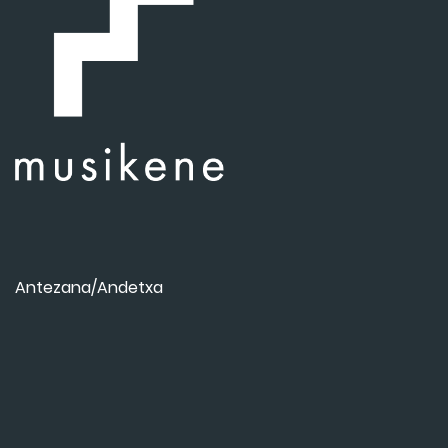
Antezana/Andetxa