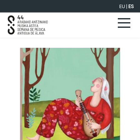
Saltar al contenido principal
EU
|
ES