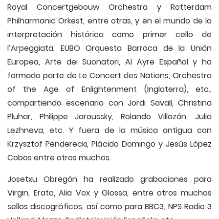
Royal Concertgebouw Orchestra y Rotterdam
Philharmonic Orkest, entre otras, y en el mundo de la
interpretación histórica como primer cello de
l’Arpeggiata, EUBO Orquesta Barroca de la Unión
Europea, Arte dei Suonatori, Al Ayre Español y ha
formado parte de Le Concert des Nations, Orchestra
of the Age of Enlightenment (Inglaterra), etc.,
compartiendo escenario con Jordi Savall, Christina
Pluhar, Philippe Jaroussky, Rolando Villazón, Julia
Lezhneva, etc. Y fuera de la música antigua con
Krzysztof Penderecki, Plácido Domingo y Jesús López
Cobos entre otros muchos.
Josetxu Obregón ha realizado grabaciones para
Virgin, Erato, Alia Vox y Glossa, entre otros muchos
sellos discográficos, así como para BBC3, NPS Radio 3