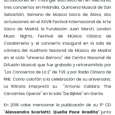
actuaciones en Thüringer Bachwochen en Alemania,
tres conciertos en Finlandia, Quincena Musical de San
Sebastián, Semana de Música Sacra de Álava, dos
actuaciones en el XXVIII Festival Internacional de Arte
Sacro de Madrid, la Fundación Juan March, London
Music Nights, Festival de Música Clásica de
Casalarreina y el concierto inaugural en la sala de
cámara del Auditorio Nacional de Música de Madrid
en el ciclo "Universo Barroco" del Centro Nacional de
Difusión Musical, que fue grabado y retransmitido por
"Los Conciertos de La 2" de TVE y por Radio Clásica de
RNE. Como colofón a la celebración de su aniversario,
La Ritirata interpretó su "Antonio Caldara: The
Cervantes Operas" en la sala "De Bijloke" en Gante.
En 2019 cabe mencionar la publicación de su 11º CD
Alessandro Scarlatti: Quella Pace Gradita
"
" junto