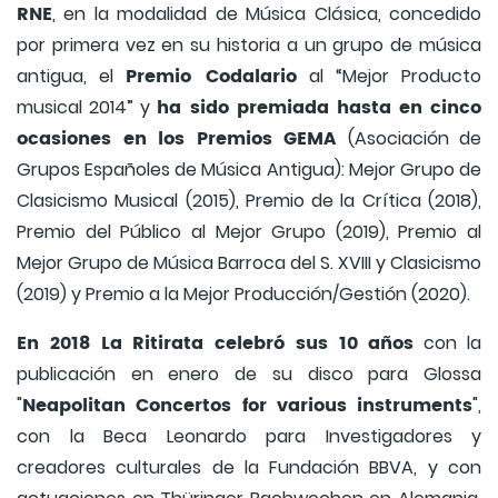
RNE
, en la modalidad de Música Clásica, concedido
por primera vez en su historia a un grupo de música
Premio Codalario
antigua, el
al “Mejor Producto
ha sido premiada hasta en cinco
musical 2014” y
ocasiones en los Premios GEMA
(Asociación de
Grupos Españoles de Música Antigua): Mejor Grupo de
Clasicismo Musical (2015), Premio de la Crítica (2018),
Premio del Público al Mejor Grupo (2019), Premio al
Mejor Grupo de Música Barroca del S. XVIII y Clasicismo
(2019) y Premio a la Mejor Producción/Gestión (2020).
En 2018 La Ritirata celebró sus 10 años
con la
publicación en enero de su disco para Glossa
Neapolitan Concertos for various instruments
"
",
con la Beca Leonardo para Investigadores y
creadores culturales de la Fundación BBVA, y con