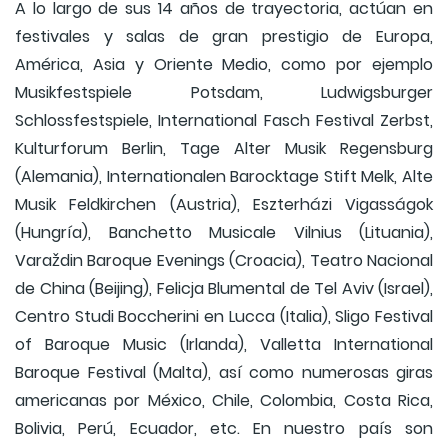
A lo largo de sus 14 años de trayectoria, actúan en
festivales y salas de gran prestigio de Europa,
América, Asia y Oriente Medio, como por ejemplo
Musikfestspiele Potsdam, Ludwigsburger
Schlossfestspiele, International Fasch Festival Zerbst,
Kulturforum Berlin, Tage Alter Musik Regensburg
(Alemania), Internationalen Barocktage Stift Melk, Alte
Musik Feldkirchen (Austria), Eszterházi Vigasságok
(Hungría), Banchetto Musicale Vilnius (Lituania),
Varaždin Baroque Evenings (Croacia), Teatro Nacional
de China (Beijing), Felicja Blumental de Tel Aviv (Israel),
Centro Studi Boccherini en Lucca (Italia), Sligo Festival
of Baroque Music (Irlanda), Valletta International
Baroque Festival (Malta), así como numerosas giras
americanas por México, Chile, Colombia, Costa Rica,
Bolivia, Perú, Ecuador, etc. En nuestro país son