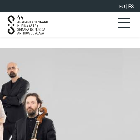
Saltar al contenido principal
EU
|
ES