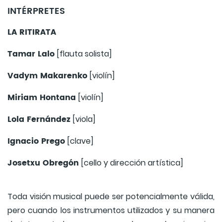
INTÉRPRETES
LA RITIRATA
Tamar Lalo
[flauta solista]
Vadym Makarenko
[violín]
Miriam Hontana
[violín]
Lola Fernández
[viola]
Ignacio Prego
[clave]
Josetxu Obregón
[cello y dirección artística]
Toda visión musical puede ser potencialmente válida,
pero cuando los instrumentos utilizados y su manera