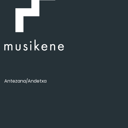
Antezana/Andetxa