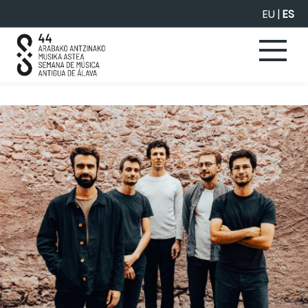
Saltar al contenido principal
EU
|
ES