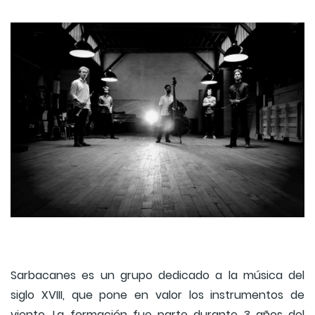
Sarbacanes es un grupo dedicado a la música del
siglo XVIII, que pone en valor los instrumentos de
viento. La formación fue parte durante 3 años del