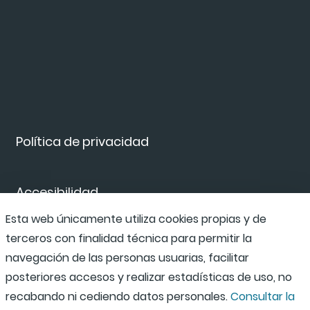
Política de privacidad
Accesibilidad
Esta web únicamente utiliza cookies propias y de
terceros con finalidad técnica para permitir la
Canal de denuncias
navegación de las personas usuarias, facilitar
posteriores accesos y realizar estadísticas de uso, no
recabando ni cediendo datos personales.
Consultar la