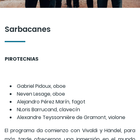
Sarbacanes
PIROTECNIAS
Gabriel Pidoux, oboe
Neven Lesage, oboe
Alejandro Pérez Marín, fagot
NLoris Barrucand, clavecín
Alexandre Teyssonnière de Gramont, violone
El programa da comienzo con Vivaldi y Händel, para
más tarde ofrecernos una inmersión en el mundo