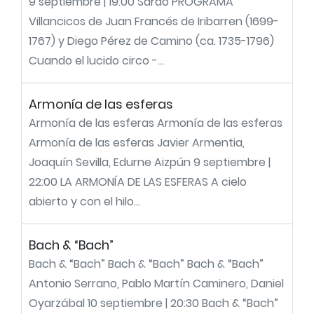
9 septiembre | 19:00 Sarao PROGRAMA
Villancicos de Juan Francés de Iribarren (1699-
1767) y Diego Pérez de Camino (ca. 1735-1796)
Cuando el lucido circo -...
Armonía de las esferas
Armonía de las esferas Armonía de las esferas
Armonía de las esferas Javier Armentia,
Joaquín Sevilla, Edurne Aizpún 9 septiembre |
22:00 LA ARMONÍA DE LAS ESFERAS A cielo
abierto y con el hilo...
Bach & “Bach”
Bach & “Bach” Bach & “Bach” Bach & “Bach”
Antonio Serrano, Pablo Martín Caminero, Daniel
Oyarzábal 10 septiembre | 20:30 Bach & “Bach”