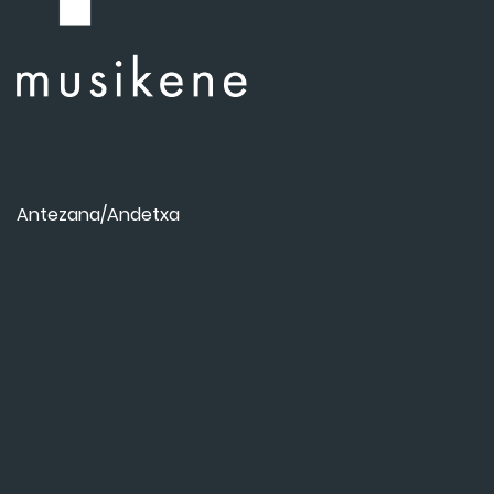
Antezana/Andetxa