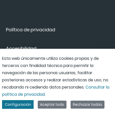
Política de privacidad
Accesibilidad
Esta web únicamente utiliza cookies propias y de
terceros con finalidad técnica para permitir la
Canal de denuncias
navegación de las personas usuarias, facilitar
posteriores accesos y realizar estadísticas de uso, no
recabando ni cediendo datos personales.
Consultar la
política de privacidad.
Configuración
Aceptar todo
Rechazar todas