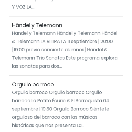
Y VOZ LA...
Händel y Telemann
Händel y Telemann Händel y Telemann Händel
& Telemann LA RITIRATA 11 septiembre | 20:00
[19:00 previo concierto alumnos] Händel &
Telemann Trio Sonatas Este programa explora
las sonatas para dos...
Orgullo barroco
Orgullo barroco Orgullo barroco Orgullo
barroco La Petite Écurie & El Barroquista 04
septiembre | 19:30 Orgullo Barroco Siéntete
orgulloso del barroco con las músicas
históricas que nos presenta La...