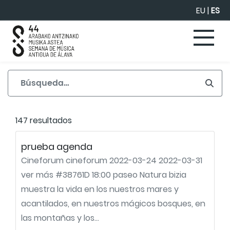
Saltar al contenido principal
EU
|
ES
147 resultados
prueba agenda
Cineforum cineforum 2022-03-24 2022-03-31
ver más #38761D 18:00 paseo Natura bizia
muestra la vida en los nuestros mares y
acantilados, en nuestros mágicos bosques, en
las montañas y los...