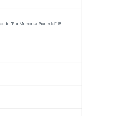
sde “Per Monsieur Pisendel” 18