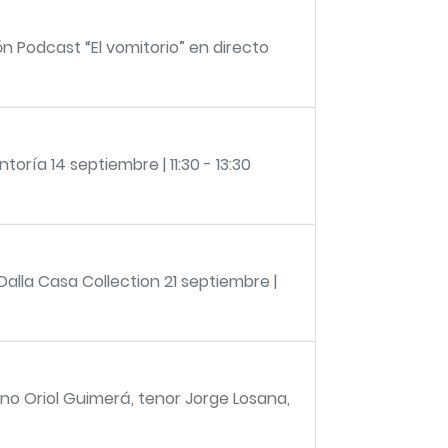
n Podcast “El vomitorio” en directo
oría 14 septiembre | 11:30 - 13:30
Dalla Casa Collection 21 septiembre |
rano Oriol Guimerá, tenor Jorge Losana,