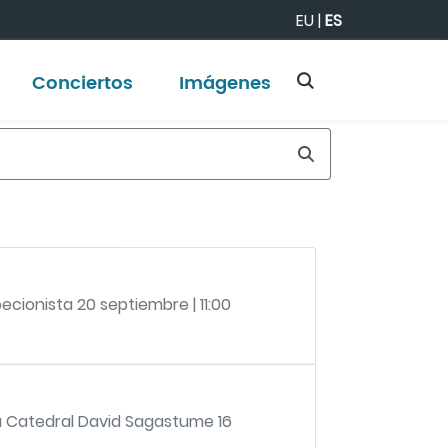
EU
|
ES
Conciertos
Imágenes
pecionista 20 septiembre | 11:00
 la Catedral David Sagastume 16