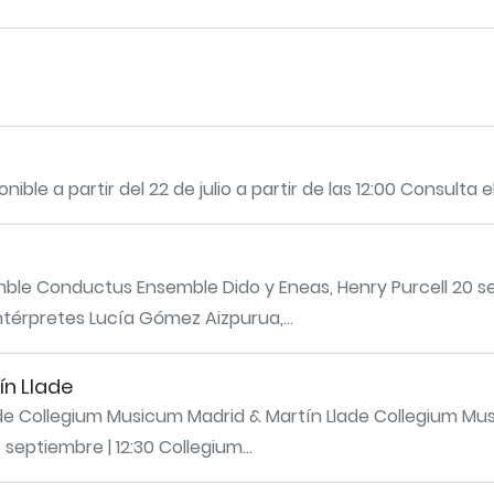
ble a partir del 22 de julio a partir de las 12:00 Consulta
e Conductus Ensemble Dido y Eneas, Henry Purcell 20 se
térpretes Lucía Gómez Aizpurua,...
n Llade
de Collegium Musicum Madrid & Martín Llade Collegium Mu
eptiembre | 12:30 Collegium...