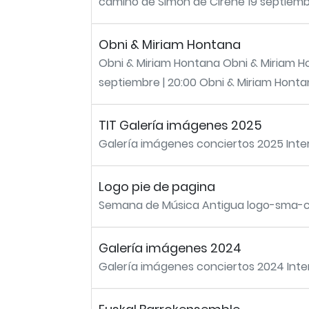
camino de Simón de Cirene 19 septiembre
Obni & Miriam Hontana
Obni & Miriam Hontana Obni & Miriam H
septiembre | 20:00 Obni & Miriam Hontana
TIT Galería imágenes 2025
Galería imágenes conciertos 2025 Inte
Logo pie de pagina
Semana de Música Antigua logo-sma-cl
Galería imágenes 2024
Galería imágenes conciertos 2024 Inte