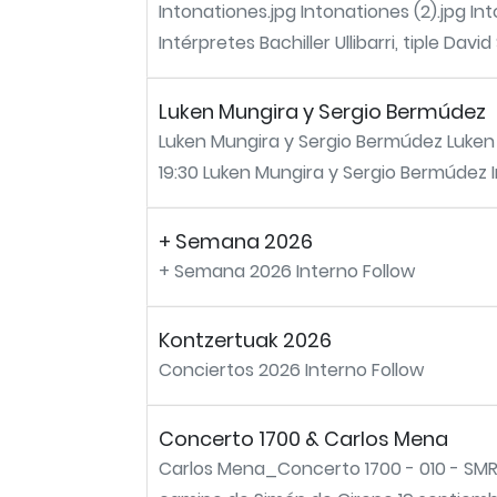
Intonationes.jpg Intonationes (2).jpg In
Intérpretes Bachiller Ullibarri, tiple Davi
Luken Mungira y Sergio Bermúdez
Luken Mungira y Sergio Bermúdez Luken 
19:30 Luken Mungira y Sergio Bermúdez I
+ Semana 2026
+ Semana 2026 Interno Follow
Kontzertuak 2026
Conciertos 2026 Interno Follow
Concerto 1700 & Carlos Mena
Carlos Mena_Concerto 1700 - 010 - SMR