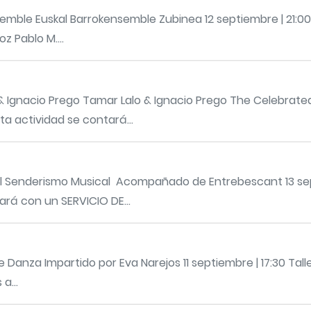
emble Euskal Barrokensemble Zubinea 12 septiembre | 21:0
oz Pablo M....
& Ignacio Prego Tamar Lalo & Ignacio Prego The Celebrated
ta actividad se contará...
enderismo Musical ​​​​​​​ Acompañado de Entrebescant 13 se
ará con un SERVICIO DE...
e Danza Impartido por Eva Narejos 11 septiembre | 17:30 Tal
a...