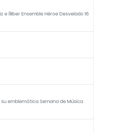
e Ílliber Ensemble Héroe Desvelado 16
 en su emblemática Semana de Música