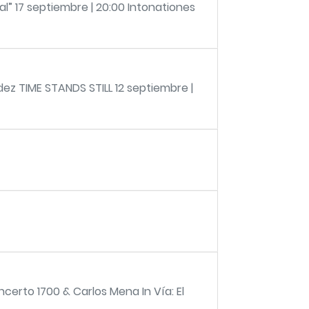
al” 17 septiembre | 20:00 Intonationes
z TIME STANDS STILL 12 septiembre |
rto 1700 & Carlos Mena In Vía: El