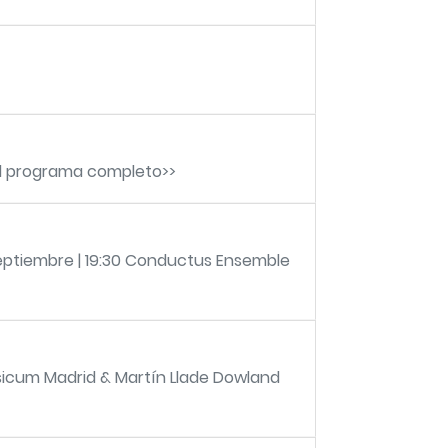
 el programa completo>>
ptiembre | 19:30 Conductus Ensemble
sicum Madrid & Martín Llade Dowland