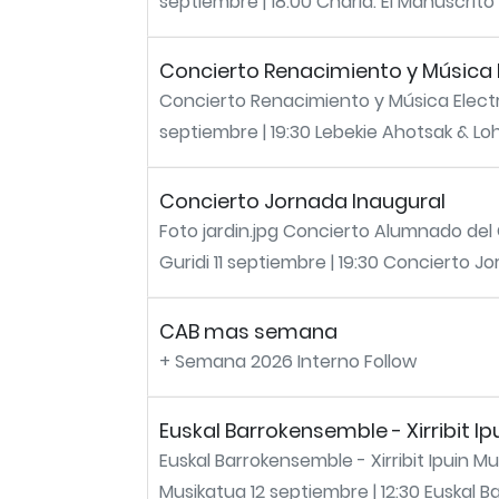
septiembre | 18:00 Charla: El Manuscrito 
Concierto Renacimiento y Música 
Concierto Renacimiento y Música Electr
septiembre | 19:30 Lebekie Ahotsak & Loh
Concierto Jornada Inaugural
Foto jardin.jpg Concierto Alumnado del
Guridi 11 septiembre | 19:30 Concierto J
CAB mas semana
+ Semana 2026 Interno Follow
Euskal Barrokensemble - Xirribit I
Euskal Barrokensemble - Xirribit Ipuin Mu
Musikatua 12 septiembre | 12:30 Euskal B