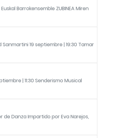
0 Euskal Barrokensemble ZUBINEA Miren
 Sanmartini 19 septiembre | 19:30 Tamar
ptiembre | 11:30 Senderismo Musical
ler de Danza Impartido por Eva Narejos,