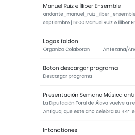
Manuel Ruiz e Ílliber Ensemble
andante_manuel_ruiz_iliber_ensemble.j
septiembre | 19:00 Manuel Ruiz e Ílliber 
Logos faldon
Organiza Colaboran Antezan
Boton descargar programa
Descargar programa
Presentación Semana Música ant
La Diputación Foral de Álava vuelve a 
Antigua, que este año celebra su 44ª e
Intonationes