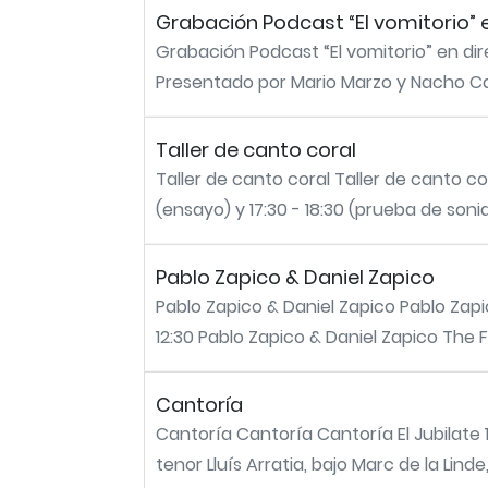
Grabación Podcast “El vomitorio” 
Grabación Podcast “El vomitorio” en dir
Presentado por Mario Marzo y Nacho Cast
Taller de canto coral
Taller de canto coral Taller de canto co
(ensayo) y 17:30 - 18:30 (prueba de sonid
Pablo Zapico & Daniel Zapico
Pablo Zapico & Daniel Zapico Pablo Zapic
12:30 Pablo Zapico & Daniel Zapico The Fill
Cantoría
Cantoría Cantoría Cantoría El Jubilate 1
tenor Lluís Arratia, bajo Marc de la Linde