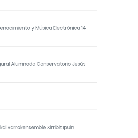
Renacimiento y Música Electrónica 14
ugural Alumnado Conservatorio Jesús
kal Barrokensemble Xirribit Ipuin