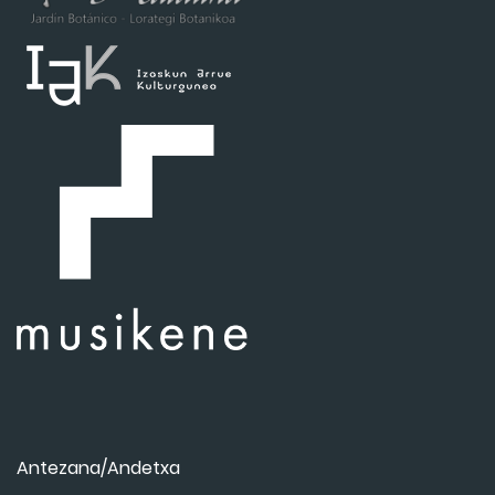
Antezana/Andetxa