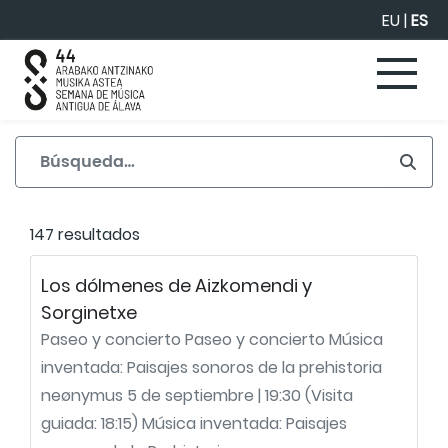
Saltar al contenido principal
EU
|
ES
147 resultados
Los dólmenes de Aizkomendi y
Sorginetxe
Paseo y concierto Paseo y concierto Música
inventada: Paisajes sonoros de la prehistoria
neønymus 5 de septiembre | 19:30 (Visita
guiada: 18:15) Música inventada: Paisajes