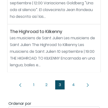
septiembre | 12:00 Variaciones Goldberg "Una
oda al silencio”. El clavecinista Jean Rondeau
ha descrito así las...
The Highroad to Kilkenny
Les musiciens de Saint Julien Les musiciens de
Saint Julien The Highroad to Kilkenny Les
musiciens de Saint Julien 10 septiembre | 19:00
THE HIGHROAD TO KILKENNY Encarnada en una
lengua, bailes e...
1
2
3
4
Página
Página
Página
Página
Ordenar
Ordenar por