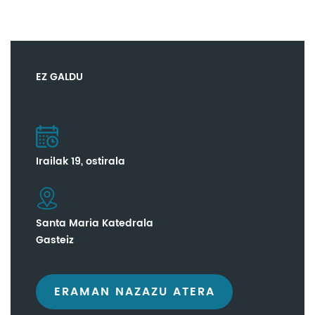
EZ GALDU
Irailak 19, ostirala
Santa Maria Katedrala
Gasteiz
ERAMAN NAZAZU ATERA